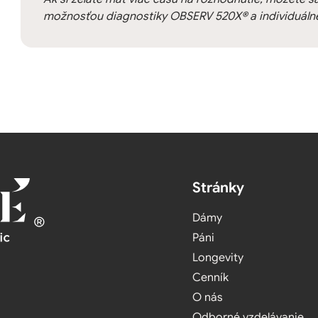
možnosťou diagnostiky OBSERV 520X® a individuálne
Stránky
Dámy
Páni
Longevity
Cenník
O nás
Odborné vzdelávanie