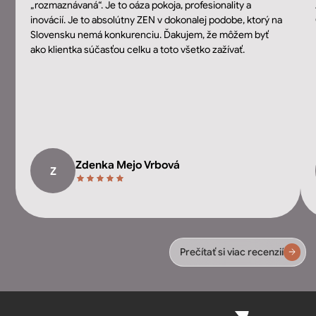
„rozmaznávaná“. Je to oáza pokoja, profesionality a
inovácií. Je to absolútny ZEN v dokonalej podobe, ktorý na
Slovensku nemá konkurenciu. Ďakujem, že môžem byť
ako klientka súčasťou celku a toto všetko zažívať.
Zdenka Mejo Vrbová
Z
Prečítať si viac recenzií