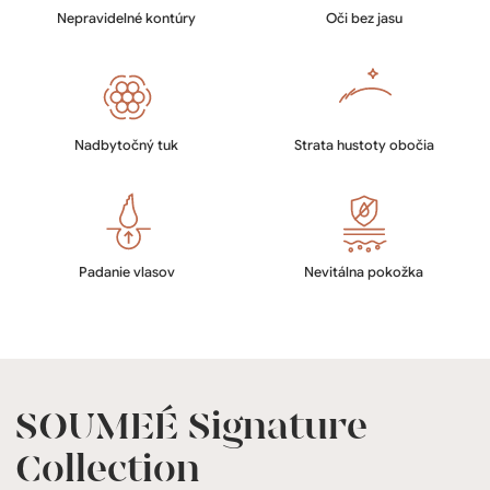
Nepravidelné kontúry
Oči bez jasu
Nadbytočný tuk
Strata hustoty obočia
Padanie vlasov
Nevitálna pokožka
SOUMEÉ Signature
Collection