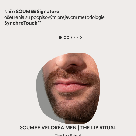
Naše
SOUMEÉ Signature
ošetrenia sú podpisovým prejavom metodológie
SynchroTouch™
SOUMEÉ VELORÉA MEN | THE LIP RITUAL
The Lip Ritual