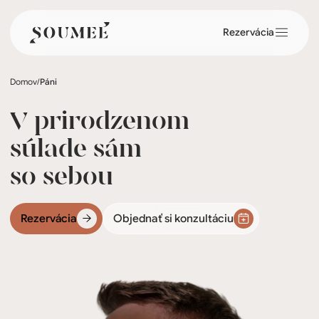
Rezervácia
Domov
/
Páni
V prirodzenom
súlade sám
so sebou
Rezervácia
Objednať si konzultáciu