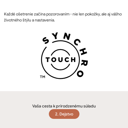
Každé ošetrenie začína pozorovaním - nie len pokožky, ale aj vášho
životného štýlu a nastavenia.
Vaša cesta k prirodzenému súladu
2. Dejstvo