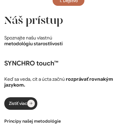
1. Dejstvo
Náš prístup
Spoznajte našu vlastnú
metodológiu starostlivosti
SYNCHRO touch™
Keď sa veda, cit a úcta začnú
rozprávať rovnakým
jazykom.
Zistiť viac
Princípy našej metodológie