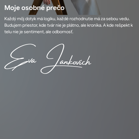
Moje osobné prečo
Každý môj dotyk má logiku, každé rozhodnutie má za sebou vedu.
Budujem priestor, kde tvár nie je plátno, ale kronika. A kde rešpekt k
telu nie je sentiment, ale odbornosť.