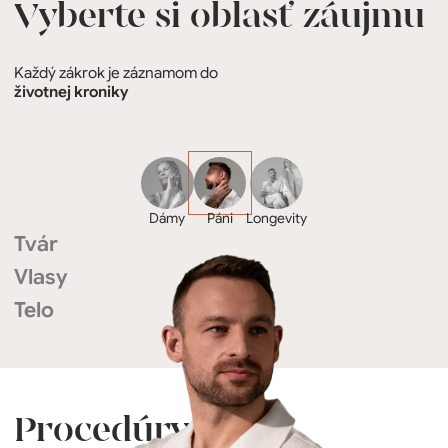
Vyberte si oblasť záujmu
Každý zákrok je záznamom do
životnej kroniky
Dámy
Páni
Longevity
Tvár
Vlasy
Telo
Procedúry podľa