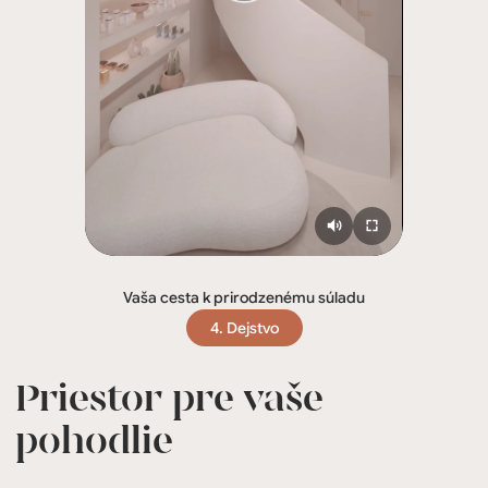
Vaša cesta k prirodzenému súladu
4. Dejstvo
Priestor pre vaše
pohodlie