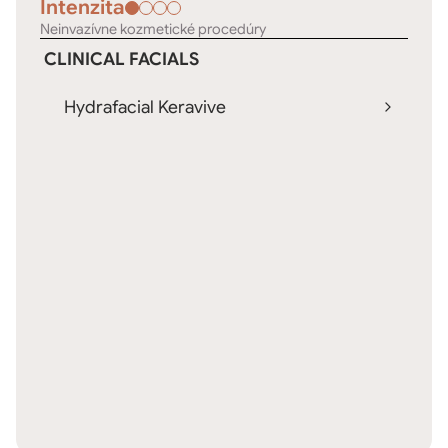
Intenzita
Neinvazívne kozmetické procedúry
CLINICAL FACIALS
Hydrafacial Keravive