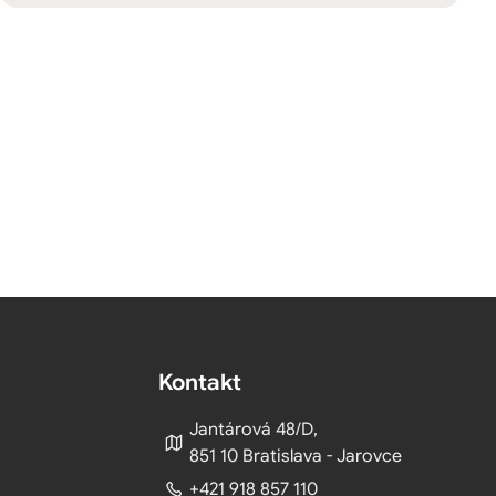
Kontakt
Jantárová 48/D,
851 10 Bratislava - Jarovce
+421 918 857 110