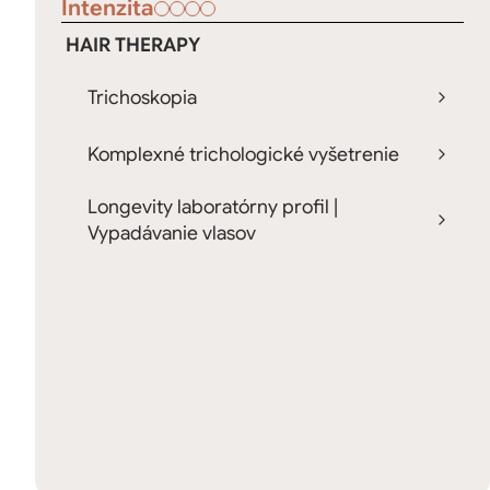
Intenzita
HAIR THERAPY
Trichoskopia
Komplexné trichologické vyšetrenie
Longevity laboratórny profil |
Vypadávanie vlasov