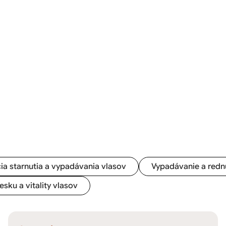
ia starnutia a vypadávania vlasov
Vypadávanie a redn
lesku a vitality vlasov