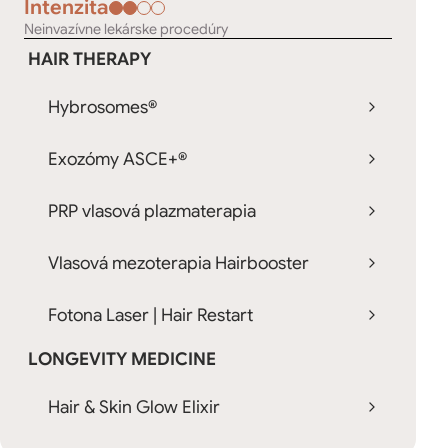
Intenzita
Neinvazívne lekárske procedúry
HAIR THERAPY
Hybrosomes®
Exozómy ASCE+®
PRP vlasová plazmaterapia
Vlasová mezoterapia Hairbooster
Fotona Laser | Hair Restart
LONGEVITY MEDICINE
Hair & Skin Glow Elixir