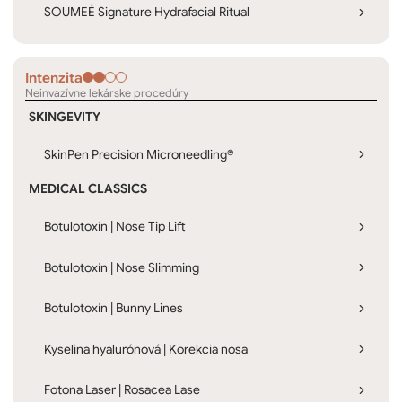
SOUMEÉ Signature Hydrafacial Ritual
Intenzita
Neinvazívne lekárske procedúry
SKINGEVITY
SkinPen Precision Microneedling®
MEDICAL CLASSICS
Botulotoxín | Nose Tip Lift
Botulotoxín | Nose Slimming
Botulotoxín | Bunny Lines
Kyselina hyalurónová | Korekcia nosa
Fotona Laser | Rosacea Lase