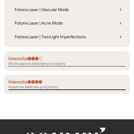
Fotona Laser | Vascular Mode
Fotona Laser | Acne Mode
Fotona Laser | TwinLight Imperfections
Intenzita
Miniinvazívne lekárske procedúry
Intenzita
Invazívne lekárske procedúry