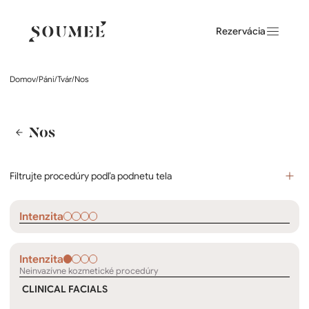
Rezervácia
Domov
/
Páni
/
Tvár
/
Nos
Nos
Filtrujte procedúry podľa podnetu tela
Intenzita
Intenzita
Neinvazívne kozmetické procedúry
CLINICAL FACIALS