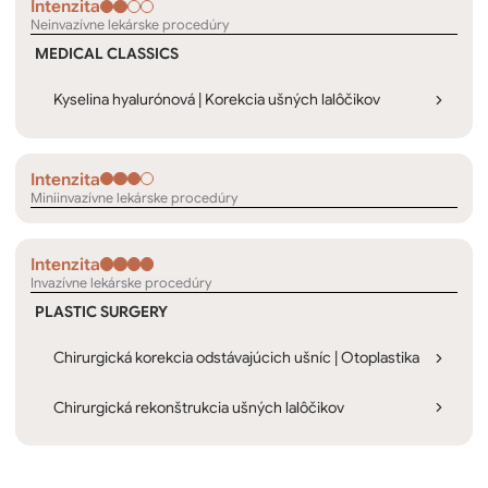
Intenzita
Neinvazívne lekárske procedúry
MEDICAL CLASSICS
Kyselina hyalurónová | Korekcia ušných lalôčikov
Intenzita
Miniinvazívne lekárske procedúry
Intenzita
Invazívne lekárske procedúry
PLASTIC SURGERY
Chirurgická korekcia odstávajúcich ušníc | Otoplastika
Chirurgická rekonštrukcia ušných lalôčikov