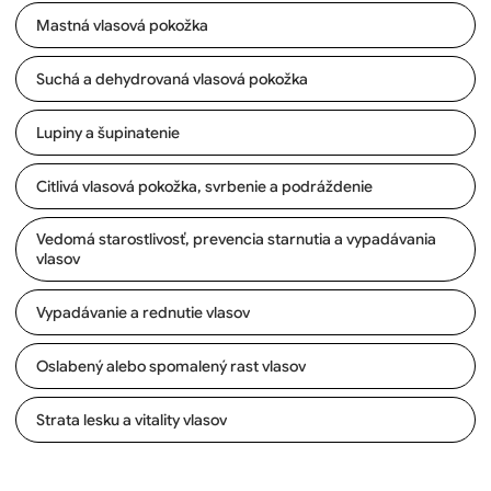
Mastná vlasová pokožka
Suchá a dehydrovaná vlasová pokožka
Lupiny a šupinatenie
Citlivá vlasová pokožka, svrbenie a podráždenie
Vedomá starostlivosť, prevencia starnutia a vypadávania
vlasov
Vypadávanie a rednutie vlasov
Oslabený alebo spomalený rast vlasov
Strata lesku a vitality vlasov