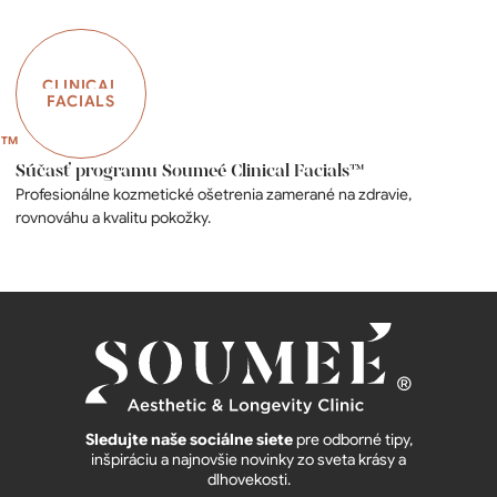
CLINICAL
FACIALS
Súčasť programu Soumeé Clinical Facials™
Profesionálne kozmetické ošetrenia zamerané na zdravie,
rovnováhu a kvalitu pokožky.
Sledujte naše sociálne siete
pre odborné tipy,
inšpiráciu a najnovšie novinky zo sveta krásy a
dlhovekosti.