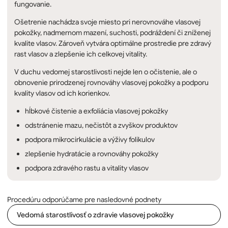
fungovanie.
Ošetrenie nachádza svoje miesto pri nerovnováhe vlasovej
pokožky, nadmernom mazení, suchosti, podráždení či zníženej
kvalite vlasov. Zároveň vytvára optimálne prostredie pre zdravý
rast vlasov a zlepšenie ich celkovej vitality.
V duchu vedomej starostlivosti nejde len o očistenie, ale o
obnovenie prirodzenej rovnováhy vlasovej pokožky a podporu
kvality vlasov od ich korienkov.
hĺbkové čistenie a exfoliácia vlasovej pokožky
odstránenie mazu, nečistôt a zvyškov produktov
podpora mikrocirkulácie a výživy folikulov
zlepšenie hydratácie a rovnováhy pokožky
podpora zdravého rastu a vitality vlasov
Procedúru odporúčame pre nasledovné podnety
Vedomá starostlivosť o zdravie vlasovej pokožky