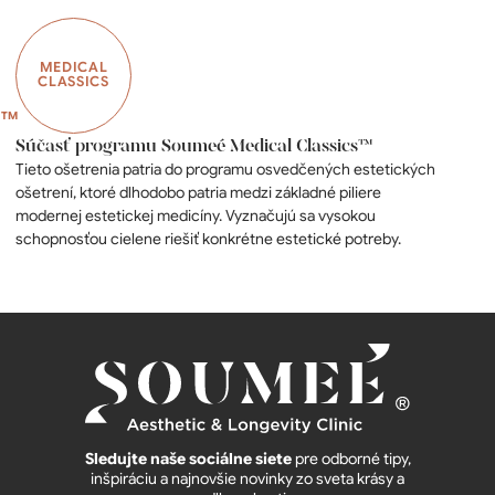
MEDICAL
CLASSICS
Súčasť programu Soumeé Medical Classics™
Tieto ošetrenia patria do programu osvedčených estetických
ošetrení, ktoré dlhodobo patria medzi základné piliere
modernej estetickej medicíny. Vyznačujú sa vysokou
schopnosťou cielene riešiť konkrétne estetické potreby.
Sledujte naše sociálne siete
pre odborné tipy,
inšpiráciu a najnovšie novinky zo sveta krásy a