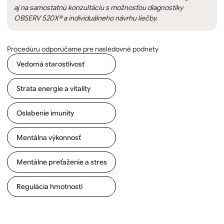
aj na samostatnú konzultáciu s možnosťou diagnostiky
OBSERV 520X® a individuálneho návrhu liečby.
Procedúru odporúčame pre nasledovné podnety
Vedomá starostlivosť
Strata energie a vitality
Oslabenie imunity
Mentálna výkonnosť
Mentálne preťaženie a stres
Regulácia hmotnosti