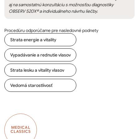
aj na samostatnú konzultáciu s možnosťou diagnostiky
OBSERV 520X® a individuálneho návrhu liečby.
Procedúru odporúčame pre nasledovné podnety
Strata energie a vitality
Vypadávanie a rednutie vlasov
Strata lesku a vitality vlasov
Vedomá starostlivosť
MEDICAL
CLASSICS