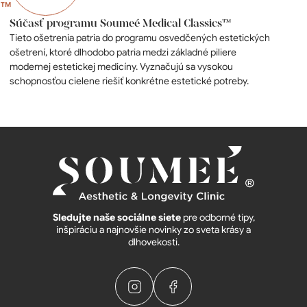
Súčasť programu Soumeé Medical Classics™
Tieto ošetrenia patria do programu osvedčených estetických
ošetrení, ktoré dlhodobo patria medzi základné piliere
modernej estetickej medicíny. Vyznačujú sa vysokou
schopnosťou cielene riešiť konkrétne estetické potreby.
Sledujte naše sociálne siete
pre odborné tipy,
inšpiráciu a najnovšie novinky zo sveta krásy a
dlhovekosti.