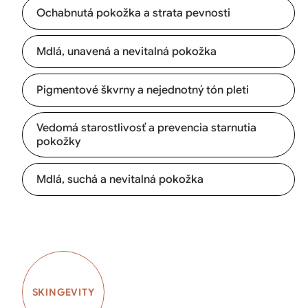
Ochabnutá pokožka a strata pevnosti
Mdlá, unavená a nevitalná pokožka
Pigmentové škvrny a nejednotný tón pleti
Vedomá starostlivosť a prevencia starnutia
pokožky
Mdlá, suchá a nevitalná pokožka
SKINGEVITY