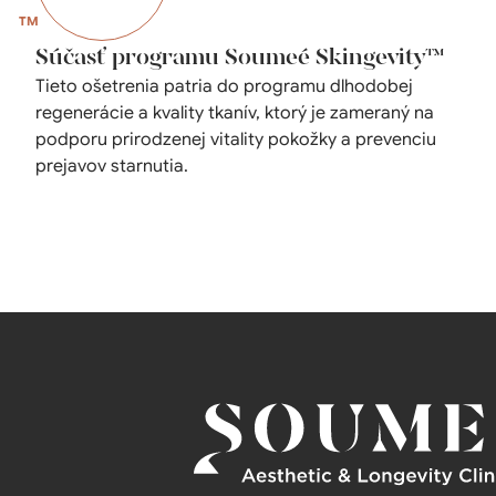
Súčasť programu Soumeé Skingevity™
Tieto ošetrenia patria do programu dlhodobej
regenerácie a kvality tkanív, ktorý je zameraný na
podporu prirodzenej vitality pokožky a prevenciu
prejavov starnutia.