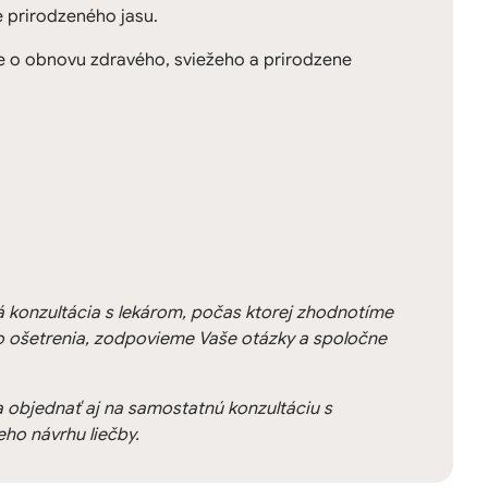
e prirodzeného jasu.
e o obnovu zdravého, sviežeho a prirodzene
konzultácia s lekárom, počas ktorej zhodnotíme
 ošetrenia, zodpovieme Vaše otázky a spoločne
a objednať aj na samostatnú konzultáciu s
ho návrhu liečby.