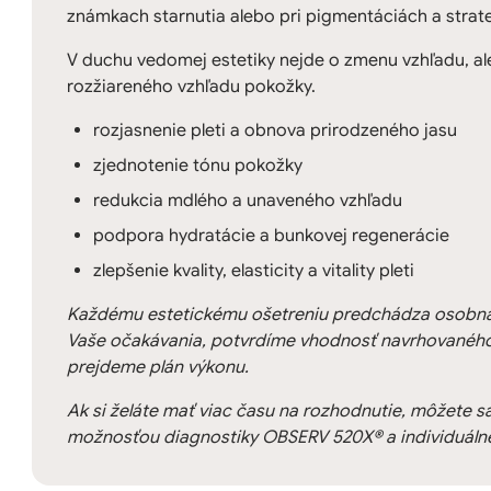
známkach starnutia alebo pri pigmentáciách a strat
V duchu vedomej estetiky nejde o zmenu vzhľadu, al
rozžiareného vzhľadu pokožky.
rozjasnenie pleti a obnova prirodzeného jasu
zjednotenie tónu pokožky
redukcia mdlého a unaveného vzhľadu
podpora hydratácie a bunkovej regenerácie
zlepšenie kvality, elasticity a vitality pleti
Každému estetickému ošetreniu predchádza osobná 
Vaše očakávania, potvrdíme vhodnosť navrhovaného
prejdeme plán výkonu.
Ak si želáte mať viac času na rozhodnutie, môžete s
možnosťou diagnostiky OBSERV 520X® a individuálne