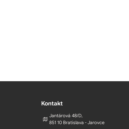
Kontakt
Jantárová 48/D,
851 10 Bratislava - Jarovce