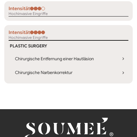
Intensität
Hochinvasive Eingriffe
Intensität
Hochinvasive Eingriffe
PLASTIC SURGERY
Chirurgische Entfernung einer Hautläsion
Chirurgische Narbenkorrektur