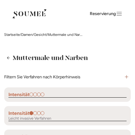
Reservierung
Startseite
/
Damen
/
Gesicht
/
Muttermale und Narben
Muttermale und Narben
Filtern Sie Verfahren nach Körperhinweis
Intensität
Intensität
Leicht invasive Verfahren