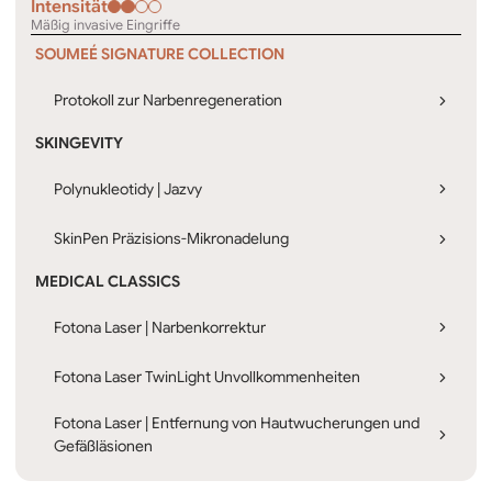
Intensität
Mäßig invasive Eingriffe
SOUMEÉ SIGNATURE COLLECTION
Protokoll zur Narbenregeneration
SKINGEVITY
Polynukleotidy | Jazvy
SkinPen Präzisions-Mikronadelung
MEDICAL CLASSICS
Fotona Laser | Narbenkorrektur
Fotona Laser TwinLight Unvollkommenheiten
Fotona Laser | Entfernung von Hautwucherungen und
Gefäßläsionen