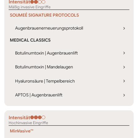
Intensität
Mäßig invasive Eingriffe
SOUMEÉ SIGNATURE PROTOCOLS
Augenbrauenerneuerungsprotokoll
MEDICAL CLASSICS
Botulinumtoxin | Augenbrauenlift
Botulinumtoxin | Mandelaugen
Hyaluronsäure | Tempelbereich
APTOS | Augenbrauenlift
Intensität
Hochinvasive Eingriffe
MinVasive™