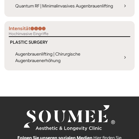
Quantum RF | Minimalinvasives Augenbrauenlifting
Intensität
Hochinvasive Eingriffe
PLASTIC SURGERY
Augenbrauenlifting | Chirurgische
Augenbrauenerhöhung
Folgen Sie unseren sozialen Medien
Hier finden Sie