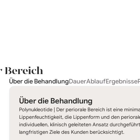
r Bereich
Über die Behandlung
Dauer
Ablauf
Ergebnisse
Über die Behandlung
Polynukleotide | Der periorale Bereich ist eine minim
Lippenfeuchtigkeit, die Lippenform und den perioral
individuellen, klinisch geleiteten Ansatz durchgeführ
langfristigen Ziele des Kunden berücksichtigt.