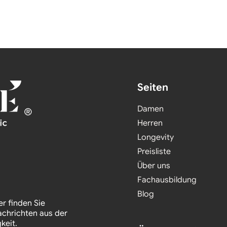
Seiten
Damen
Herren
Longevity
Preisliste
Über uns
Fachausbildung
Blog
er finden Sie
achrichten aus der
keit.