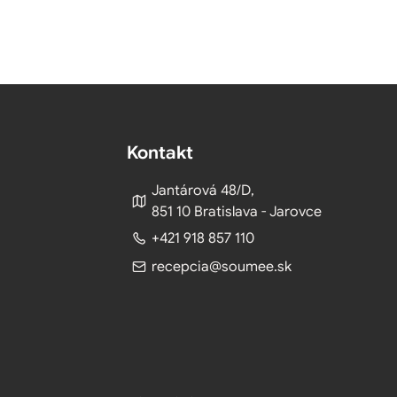
Kontakt
Jantárová 48/D,
851 10 Bratislava - Jarovce
+421 918 857 110
recepcia@soumee.sk