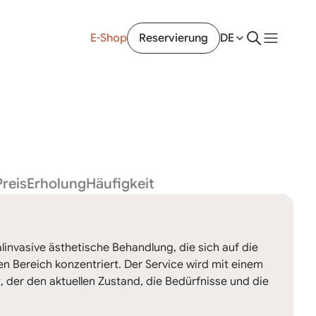
E-Shop
Reservierung
DE
Preis
Erholung
Häufigkeit
alinvasive ästhetische Behandlung, die sich auf die
en Bereich konzentriert. Der Service wird mit einem
t, der den aktuellen Zustand, die Bedürfnisse und die