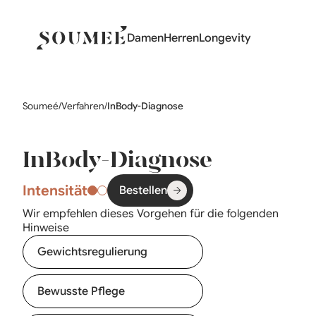
Damen
Herren
Longevity
Soumeé
/
Verfahren
/
InBody-Diagnose
InBody-Diagnose
Intensität
Bestellen
Wir empfehlen dieses Vorgehen für die folgenden
Hinweise
Gewichtsregulierung
Bewusste Pflege