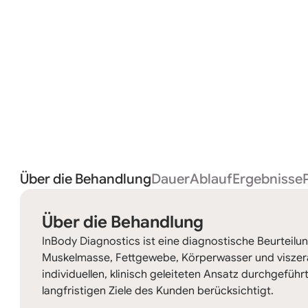
Über die Behandlung
Dauer
Ablauf
Ergebnisse
Über die Behandlung
InBody Diagnostics ist eine diagnostische Beurteil
Muskelmasse, Fettgewebe, Körperwasser und viszeral
individuellen, klinisch geleiteten Ansatz durchgeführ
langfristigen Ziele des Kunden berücksichtigt.