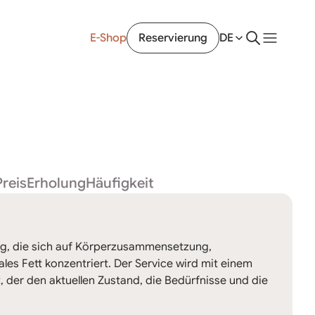
E-Shop
Reservierung
DE
Preis
Erholung
Häufigkeit
ung, die sich auf Körperzusammensetzung,
es Fett konzentriert. Der Service wird mit einem
t, der den aktuellen Zustand, die Bedürfnisse und die