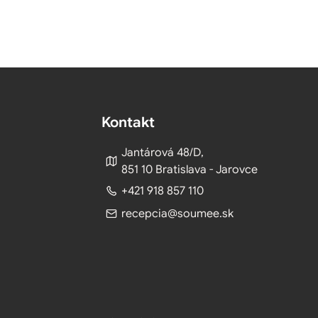
Kontakt
Jantárová 48/D,
851 10 Bratislava - Jarovce
+421 918 857 110
recepcia@soumee.sk