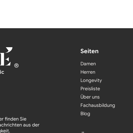
Seiten
Damen
Herren
Longevity
Preisliste
Über uns
Fachausbildung
Blog
er finden Sie
achrichten aus der
keit.