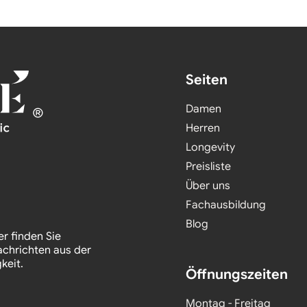
Seiten
Damen
Herren
Longevity
Preisliste
Über uns
Fachausbildung
Blog
er finden Sie
achrichten aus der
keit.
Öffnungszeiten
Montag - Freitag