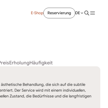
E-Shop
Reservierung
DE
Preis
Erholung
Häufigkeit
 ästhetische Behandlung, die sich auf die subtile
riert. Der Service wird mit einem individuellen,
ellen Zustand, die Bedürfnisse und die langfristigen