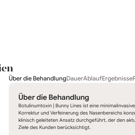
ien
Über die Behandlung
Dauer
Ablauf
Ergebnisse
Über die Behandlung
Botulinumtoxin | Bunny Lines ist eine minimalinvasive
Korrektur und Verfeinerung des Nasenbereichs konzent
klinisch geleiteten Ansatz durchgeführt, der den aktu
Ziele des Kunden berücksichtigt.