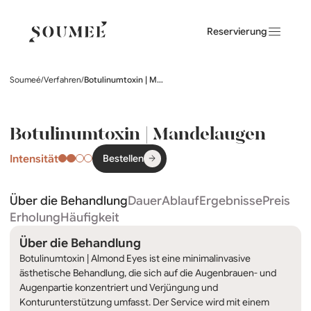
Reservierung
Soumeé
/
Verfahren
/
Botulinumtoxin | Mandelaugen
Botulinumtoxin | Mandelaugen
Intensität
Bestellen
Über die Behandlung
Dauer
Ablauf
Ergebnisse
Preis
Erholung
Häufigkeit
Über die Behandlung
Botulinumtoxin | Almond Eyes ist eine minimalinvasive
ästhetische Behandlung, die sich auf die Augenbrauen- und
Augenpartie konzentriert und Verjüngung und
Konturunterstützung umfasst. Der Service wird mit einem